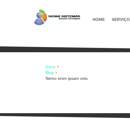
HOME
SERVIÇO
Início
Blog
Nemo enim ipsam volu