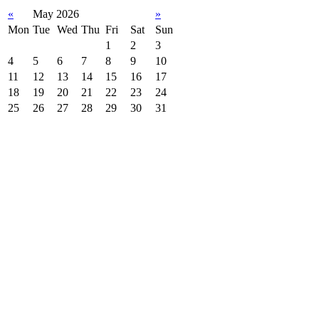
«
May 2026
»
Mon
Tue
Wed
Thu
Fri
Sat
Sun
1
2
3
4
5
6
7
8
9
10
11
12
13
14
15
16
17
18
19
20
21
22
23
24
25
26
27
28
29
30
31